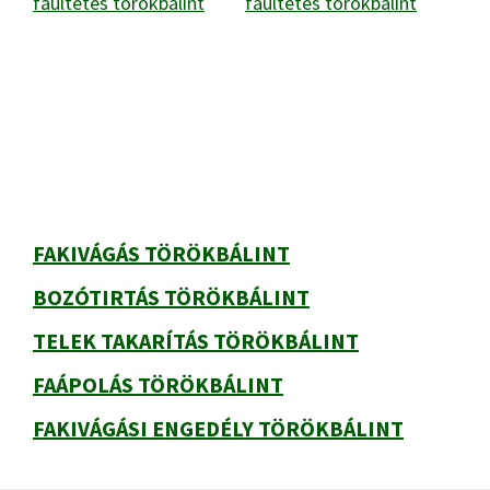
Elsődleges
oldalsáv
FAKIVÁGÁS TÖRÖKBÁLINT
BOZÓTIRTÁS TÖRÖKBÁLINT
TELEK TAKARÍTÁS TÖRÖKBÁLINT
FAÁPOLÁS TÖRÖKBÁLINT
FAKIVÁGÁSI ENGEDÉLY TÖRÖKBÁLINT